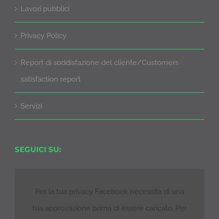
Lavori pubblici
Privacy Policy
Report di soddisfazione del cliente/Customers
satisfaction report
Servizi
SEGUICI SU:
Per la tua privacy Facebook necessita di una
tua approvazione prima di essere caricato. Per